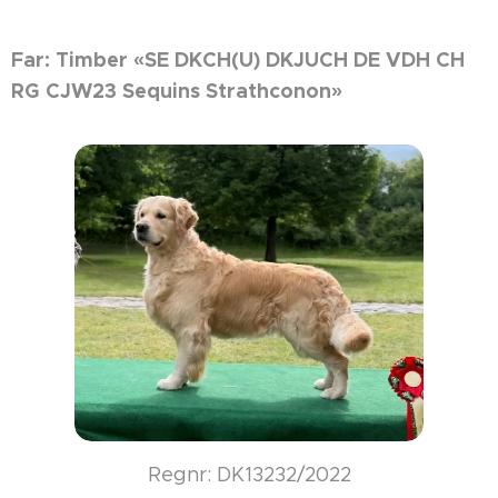
Far: Timber «SE DKCH(U) DKJUCH DE VDH CH
RG CJW23 Sequins Strathconon»
Regnr: DK13232/2022