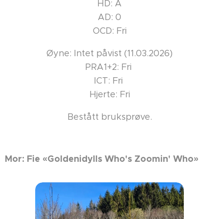
HD: A
AD: 0
OCD: Fri
Øyne: Intet påvist (11.03.2026)
PRA1+2: Fri
ICT: Fri
Hjerte: Fri
Bestått bruksprøve.
Mor: Fie «Goldenidylls Who's Zoomin' Who»