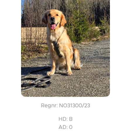
Regnr: NO31300/23
HD: B
AD: 0