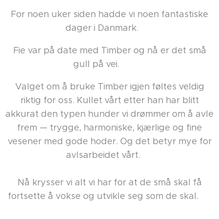
For noen uker siden hadde vi noen fantastiske
dager i Danmark. 🇩🇰
Fie var på date med Timber og nå er det små
gull på vei. 🩷🧡
Valget om å bruke Timber igjen føltes veldig
riktig for oss. Kullet vårt etter han har blitt
akkurat den typen hunder vi drømmer om å avle
frem — trygge, harmoniske, kjærlige og fine
vesener med gode hoder. Og det betyr mye for
avlsarbeidet vårt. 🐶
Nå krysser vi alt vi har for at de små skal få
fortsette å vokse og utvikle seg som de skal. 🐾