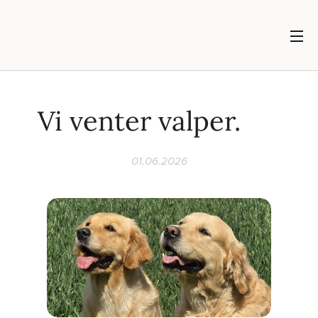
Vi venter valper. ❤️
01.06.2026