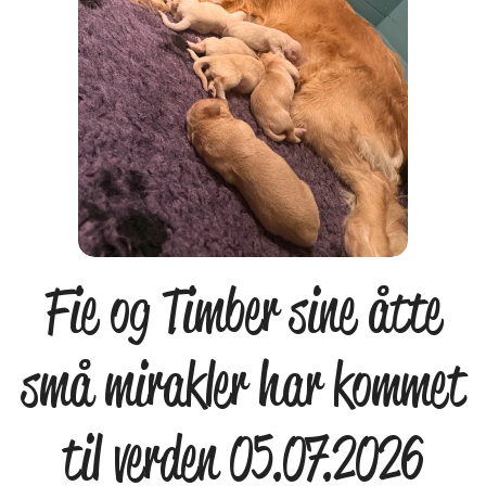
Fie og Timber sine åtte
små mirakler har kommet
til verden 05.07.2026