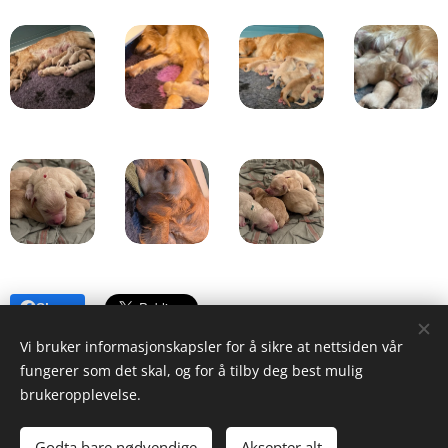
Share
Vi bruker informasjonskapsler for å sikre at nettsiden vår
fungerer som det skal, og for å tilby deg best mulig
brukeropplevelse.
Goldenidyll Kennel
Godta bare nødvendige
Aksepter alt