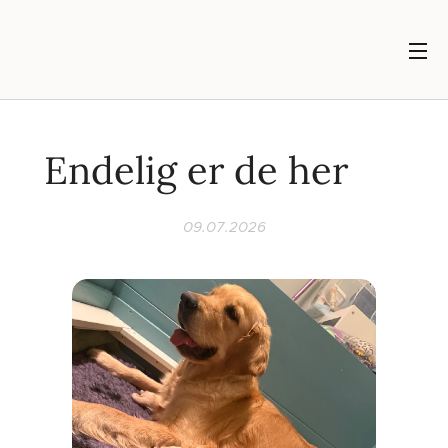
Endelig er de her 🐶
09.07.2026