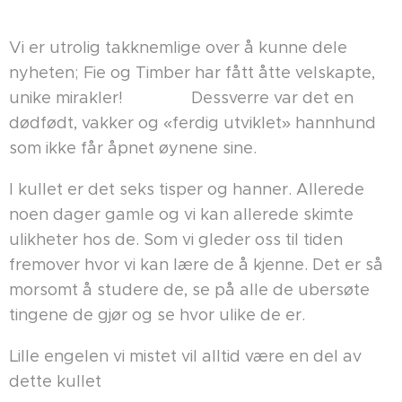
Vi er utrolig takknemlige over å kunne dele
nyheten; Fie og Timber har fått åtte velskapte,
unike mirakler! 🥹💕💙 Dessverre var det en
dødfødt, vakker og «ferdig utviklet» hannhund
som ikke får åpnet øynene sine. 👼
I kullet er det seks tisper og hanner. Allerede
noen dager gamle og vi kan allerede skimte
ulikheter hos de. Som vi gleder oss til tiden
fremover hvor vi kan lære de å kjenne. Det er så
morsomt å studere de, se på alle de ubersøte
tingene de gjør og se hvor ulike de er.
Lille engelen vi mistet vil alltid være en del av
dette kullet💙🌹